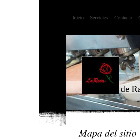
Inicio
Servicios
Contacto
de Ra
Mapa del sitio