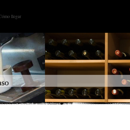
Cómo llegar
so